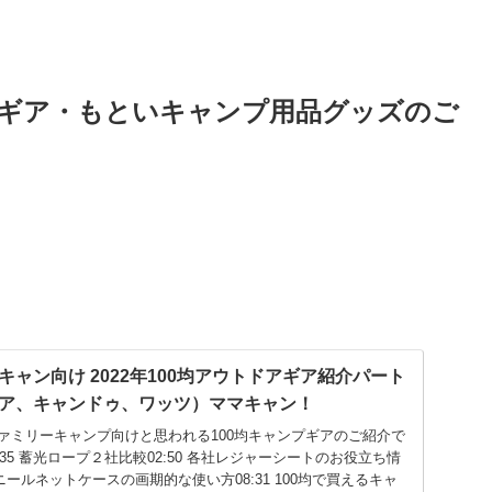
ギア・もといキャンプ用品グッズのご
ャン向け 2022年100均アウトドアギア紹介パート
ア、キャンドゥ、ワッツ）ママキャン！
ァミリーキャンプ向けと思われる100均キャンプギアのご紹介で
0:35 蓄光ロープ２社比較02:50 各社レジャーシートのお役立ち情
ビニールネットケースの画期的な使い方08:31 100均で買えるキャ