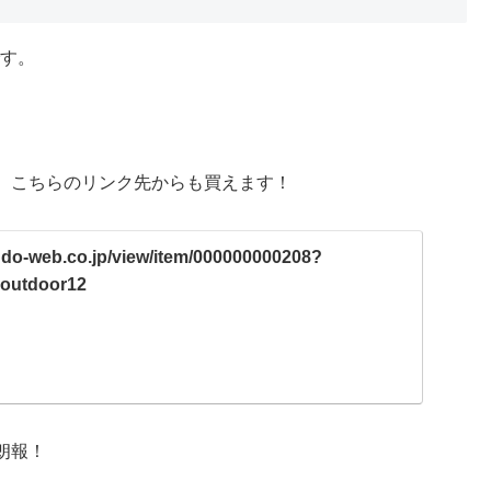
です。
、こちらのリンク先からも買えます！
ndo-web.co.jp/view/item/000000000208?
=outdoor12
朗報！