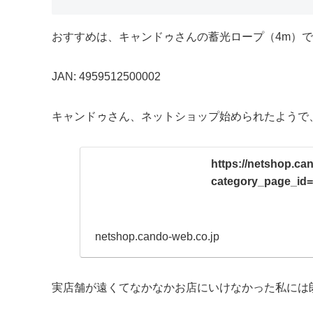
おすすめは、キャンドゥさんの蓄光ロープ（4m）
JAN: 4959512500002
キャンドゥさん、ネットショップ始められたようで
https://netshop.ca
category_page_id
netshop.cando-web.co.jp
実店舗が遠くてなかなかお店にいけなかった私には