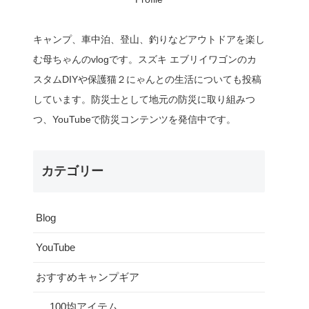
キャンプ、車中泊、登山、釣りなどアウトドアを楽し
む母ちゃんのvlogです。スズキ エブリイワゴンのカ
スタムDIYや保護猫２にゃんとの生活についても投稿
しています。防災士として地元の防災に取り組みつ
つ、YouTubeで防災コンテンツを発信中です。
カテゴリー
Blog
YouTube
おすすめキャンプギア
100均アイテム