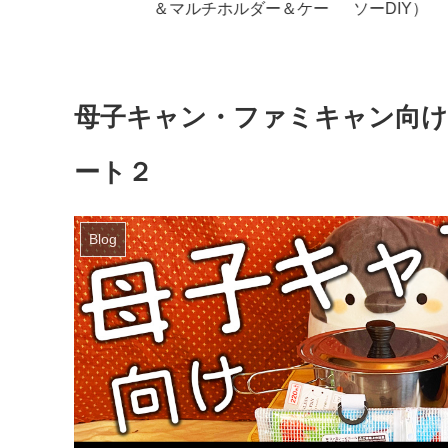
＆マルチホルダー＆ケー
ソーDIY）
ブルホルダー
母子キャン・ファミキャン向け 
ート２
Blog