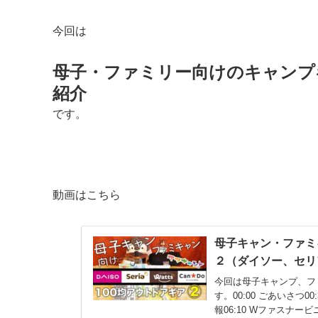
今回は
母子・ファミリー向けのキャンプ
紹介
です。
動画はこちら
母子キャン・ファミキ
２（ダイソー、セリ
今回は母子キャンプ、フ
す。00:00 ごあいさつ0
報06:10 Wファスナー