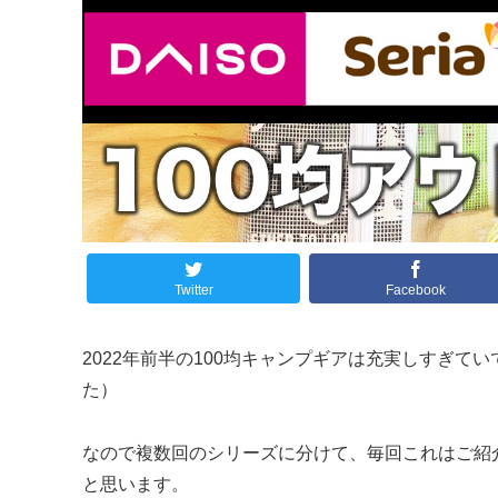
Twitter
Facebook
2022年前半の100均キャンプギアは充実しすぎ
た）
なので複数回のシリーズに分けて、毎回これはご紹
と思います。