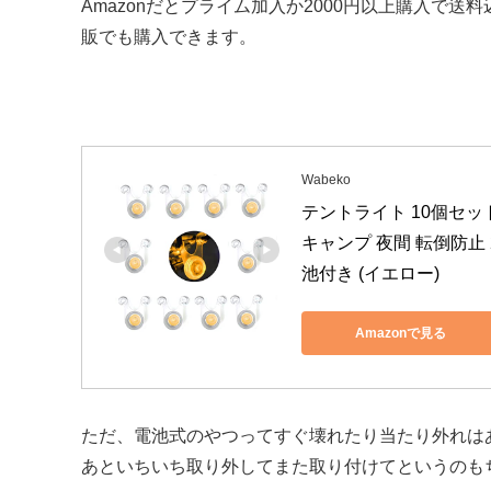
Amazonだとプライム加入か2000円以上購入で送料
販でも購入できます。
Wabeko
テントライト 10個セット
キャンプ 夜間 転倒防止
池付き (イエロー)
Amazonで見る
ただ、電池式のやつってすぐ壊れたり当たり外れは
あといちいち取り外してまた取り付けてというのも