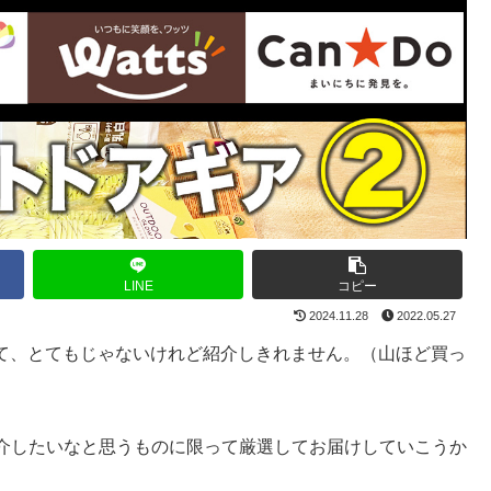
LINE
コピー
2024.11.28
2022.05.27
ていて、とてもじゃないけれど紹介しきれません。（山ほど買っ
介したいなと思うものに限って厳選してお届けしていこうか