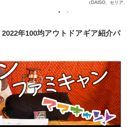
（DAISO、セリア、キャ
ン☆ドゥ、ワッツ）
2022年100均アウトドアギア紹介パ