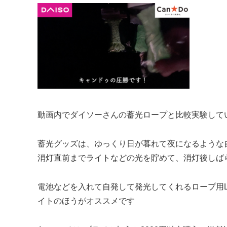
動画内でダイソーさんの蓄光ロープと比較実験して
蓄光グッズは、ゆっくり日が暮れて夜になるような
消灯直前までライトなどの光を貯めて、消灯後しば
電池などを入れて自発して発光してくれるロープ用
イトのほうがオススメです