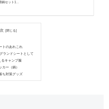
鍋セット1...
次
ートのあれこれ
グランドシートとして
買えるキャンプ服
ッカー（鍋）
落ち対策グッズ