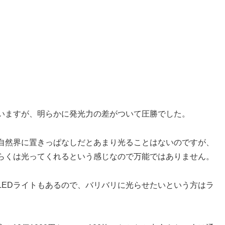
いますが、明らかに発光力の差がついて圧勝でした。
自然界に置きっぱなしだとあまり光ることはないのですが、
らくは光ってくれるという感じなので万能ではありません。
LEDライトもあるので、バリバリに光らせたいという方はラ