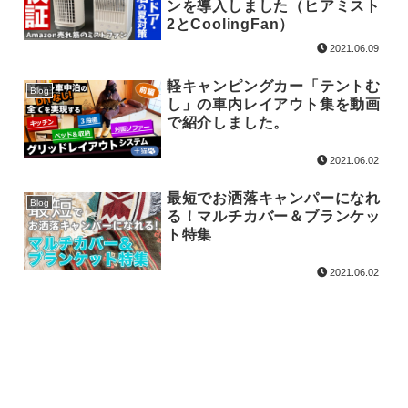
ンを導入しました（ヒアミスト
2とCoolingFan）
2021.06.09
軽キャンピングカー「テントむ
Blog
し」の車内レイアウト集を動画
で紹介しました。
2021.06.02
最短でお洒落キャンパーになれ
Blog
る！マルチカバー＆ブランケッ
ト特集
2021.06.02