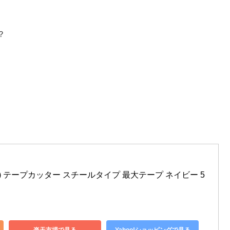
？
) テープカッター スチールタイプ 最大テープ ネイビー 5