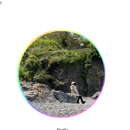
ーDIY）
当に良いのか
Profile