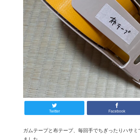
Twitter
Facebook
ガムテープと布テープ、毎回手でちぎったりハサミ
ました