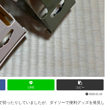
LINE
コピー
2026.01.16
で切ったりしていましたが、ダイソーで便利グッズを発見し