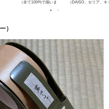
方。災害、登山、旅行
＆マルチホルダー＆ケー
ソ
に！見ないと損です。
ブルホルダー
ー）