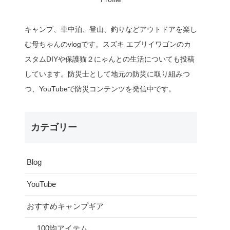
キャンプ、車中泊、登山、釣りなどアウトドアを楽し
む母ちゃんのvlogです。スズキ エブリイワゴンのカ
スタムDIYや保護猫２にゃんとの生活についても投稿
しています。防災士として地元の防災に取り組みつ
つ、YouTubeで防災コンテンツを発信中です。
カテゴリー
Blog
YouTube
おすすめキャンプギア
100均アイテム