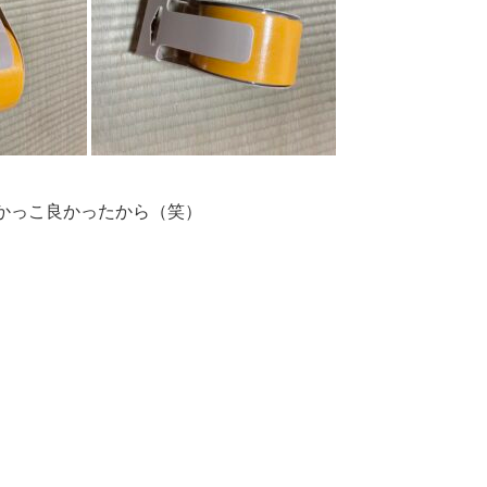
かっこ良かったから（笑）