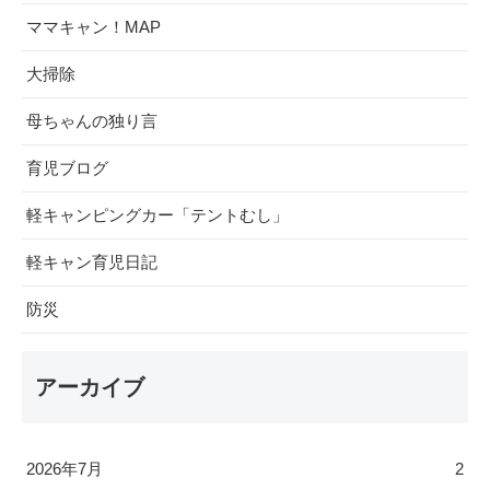
ママキャン！MAP
大掃除
母ちゃんの独り言
育児ブログ
軽キャンピングカー「テントむし」
軽キャン育児日記
防災
アーカイブ
2026年7月
2