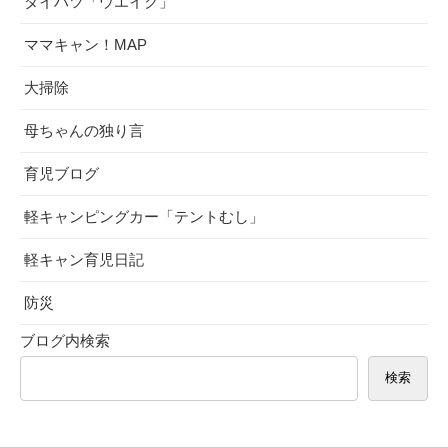
ダイハツ「ウエイク」
ママキャン！MAP
大掃除
母ちゃんの独り言
育児ブログ
軽キャンピングカー「テントむし」
軽キャン育児日記
防災
ブログ内検索
検索