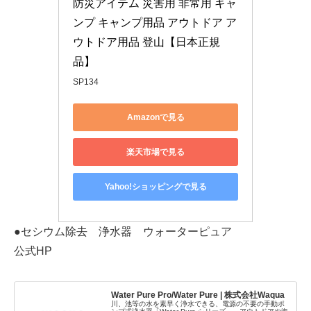
防災アイテム 災害用 非常用 キャ
ンプ キャンプ用品 アウトドア ア
ウトドア用品 登山【日本正規
品】
SP134
Amazonで見る
楽天市場で見る
Yahoo!ショッピングで見る
●セシウム除去 浄水器 ウォーターピュア
公式HP
Water Pure Pro/Water Pure | 株式会社Waqua
川、池等の水を素早く浄水できる、電源の不要の手動ポ