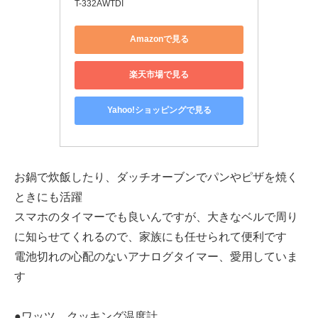
T-332AWTDI
Amazonで見る
楽天市場で見る
Yahoo!ショッピングで見る
お鍋で炊飯したり、ダッチオーブンでパンやピザを焼く
ときにも活躍
スマホのタイマーでも良いんですが、大きなベルで周り
に知らせてくれるので、家族にも任せられて便利です
電池切れの心配のないアナログタイマー、愛用していま
す
●ワッツ クッキング温度計