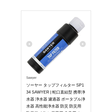
Sawyer
ソーヤー タップフィルター SP1
34 SAWYER | 蛇口直結型 携帯浄
水器 浄水器 濾過器 ポータブル浄
水器 高性能浄水器 防災 防災用 