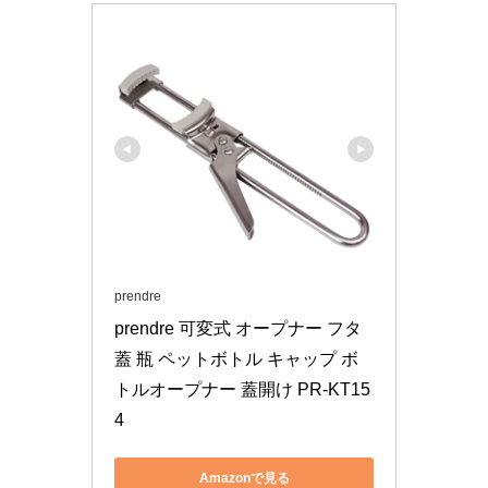
prendre
prendre 可変式 オープナー フタ 
蓋 瓶 ペットボトル キャップ ボ
トルオープナー 蓋開け PR-KT15
4
Amazonで見る