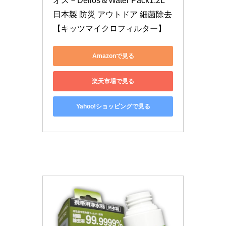
オス－Delios＆Water Pack1.2L 
日本製 防災 アウトドア 細菌除去
【キッツマイクロフィルター】
Amazonで見る
楽天市場で見る
Yahoo!ショッピングで見る