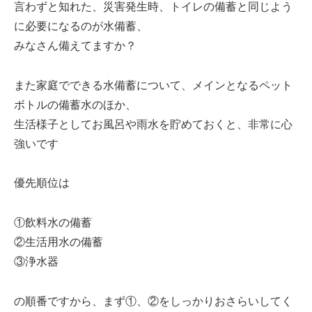
言わずと知れた、災害発生時、トイレの備蓄と同じよう
に必要になるのが水備蓄、
みなさん備えてますか？
また家庭でできる水備蓄について、メインとなるペット
ボトルの備蓄水のほか、
生活様子としてお風呂や雨水を貯めておくと、非常に心
強いです
優先順位は
①飲料水の備蓄
②生活用水の備蓄
③浄水器
の順番ですから、まず①、②をしっかりおさらいしてく