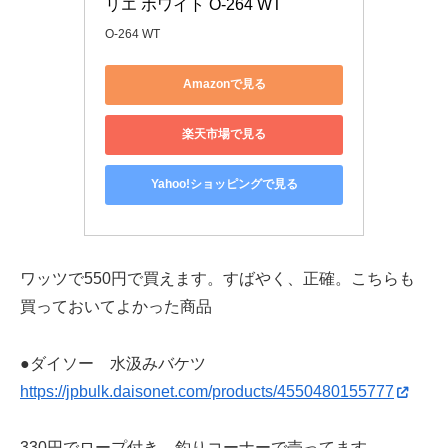
リエ ホワイト O-264 WT
O-264 WT
Amazonで見る
楽天市場で見る
Yahoo!ショッピングで見る
ワッツで550円で買えます。すばやく、正確。こちらも
買っておいてよかった商品
●ダイソー 水汲みバケツ
https://jpbulk.daisonet.com/products/4550480155777
330円でロープ付き、釣りコーナーで売ってます