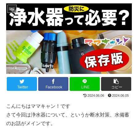
防災
Twitter
Facebook
LINE
コピー
2024.06.06
2024.06.05
こんにちはママキャン！です
さて今回は浄水器について、というか断水対策、水備蓄
のお話がメインです。