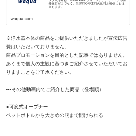
ンプ式浄水器「Water Pure シリーズ」。アウトドアや海
外旅行だけでなく、災害時や非常時の飲料水確保にも役
立ちます。
waqua.com
※浄水器本体の商品をご提供いただきましたが宣伝広告
費はいただいておりません。
商品プロモーションを目的とした記事ではありません。
あくまで個人の主観に基づきご紹介させていただいてお
りますことをご了承ください。
▪︎▪︎▪︎その他動画内でご紹介した商品（登場順）
●可変式オープナー
ペットボトルから大きめの瓶まで開けられる