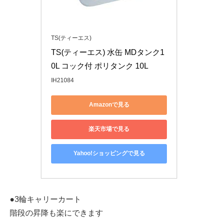
TS(ティーエス)
TS(ティーエス) 水缶 MDタンク1
0L コック付 ポリタンク 10L
IH21084
Amazonで見る
楽天市場で見る
Yahoo!ショッピングで見る
●3輪キャリーカート
階段の昇降も楽にできます