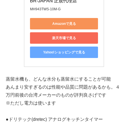
BR-JAPAN 正規代理店
MH943TWS-10M-G
Amazonで見る
楽天市場で見る
Yahoo!ショッピングで見る
蒸留水機も、どんな水分も蒸留水にすることが可能
あんまり安すぎるのは性能や品質に問題があるかも。４
万円前後の台湾メーカーのものが評判良さげです
※ただし電力は使います
●ドリテック(dretec) アナログキッチンタイマー