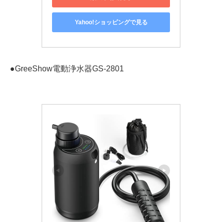
Yahoo!ショッピングで見る
●GreeShow電動浄水器GS-2801