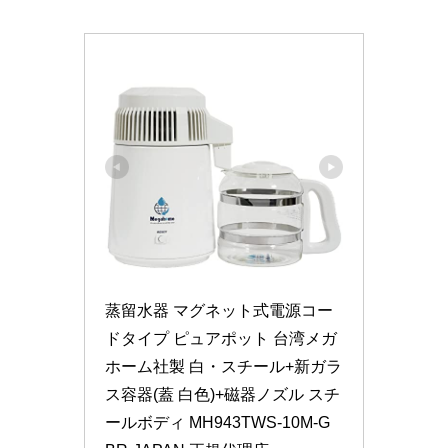
蒸留水器 マグネット式電源コー
ドタイプ ピュアポット 台湾メガ
ホーム社製 白・スチール+新ガラ
ス容器(蓋 白色)+磁器ノズル スチ
ールボディ MH943TWS-10M-G 