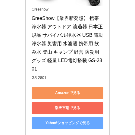
Greeshow
GreeShow【業界新発想】 携帯
浄水器 アウトドア 濾過器 日本正
規品 サバイバル浄水器 USB 電動
浄水器 災害用 水濾過 携帯用 飲
み水 登山 キャンプ 野営 防災用 
グッズ 軽量 LED電灯搭載 GS-28
01
GS-2801
Amazonで見る
楽天市場で見る
Yahoo!ショッピングで見る