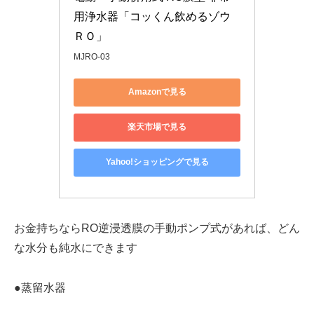
用浄水器「コッくん飲めるゾウ
ＲＯ」
MJRO-03
Amazonで見る
楽天市場で見る
Yahoo!ショッピングで見る
お金持ちならRO逆浸透膜の手動ポンプ式があれば、どん
な水分も純水にできます
●蒸留水器