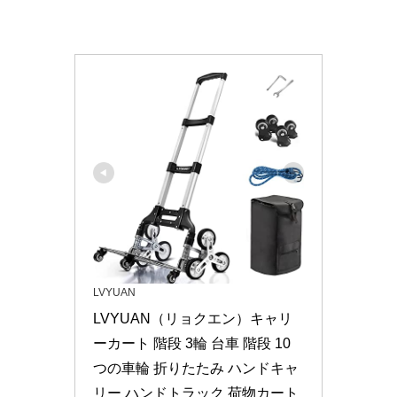
LVYUAN
LVYUAN（リョクエン）キャリ
ーカート 階段 3輪 台車 階段 10
つの車輪 折りたたみ ハンドキャ
リー ハンドトラック 荷物カート 