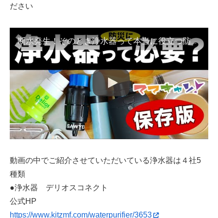
ださい
断水発生！そのとき浄水器って本当に役立つ防災用品ですか？主婦目線でリアルな水備蓄のご紹介。避難生活でも温水シャワーに入る方法とは？
動画の中でご紹介させていただいている浄水器は４社5
種類
●浄水器 デリオスコネクト
公式HP
https://www.kitzmf.com/waterpurifier/3653