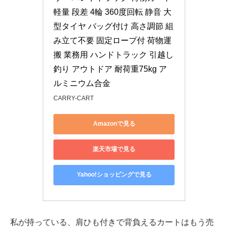
軽量 段差 4輪 360度回転 静音 大
型タイヤ バッグ付け 高さ調節 組
み立て不要 固定ロープ付 荷物運
搬 業務用 ハンドトラック 引越し 
釣り アウトドア 耐荷重75kg ア
ルミニウム合金
CARRY-CART
Amazonで見る
楽天市場で見る
Yahoo!ショッピングで見る
私が持っている、肩ひも付きで背負えるカートはもう売