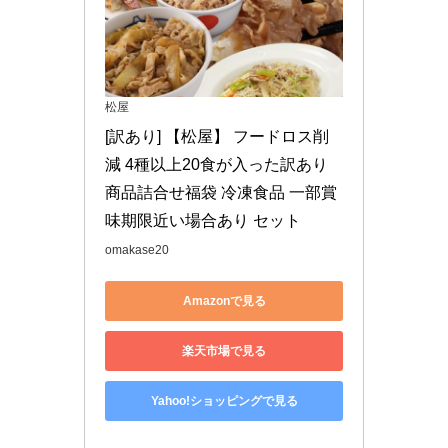
松屋
[訳あり] 【松屋】 フードロス削
減 4種以上20食が入った訳あり
商品詰合せ福袋 冷凍食品 一部賞
味期限近い場合あり セット
omakase20
Amazonで見る
楽天市場で見る
Yahoo!ショッピングで見る