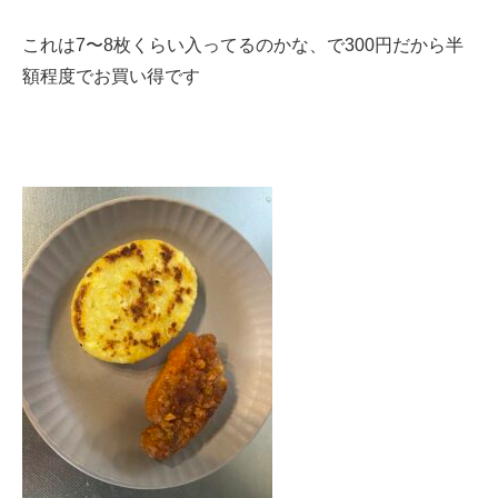
これは7〜8枚くらい入ってるのかな、で300円だから半
額程度でお買い得です