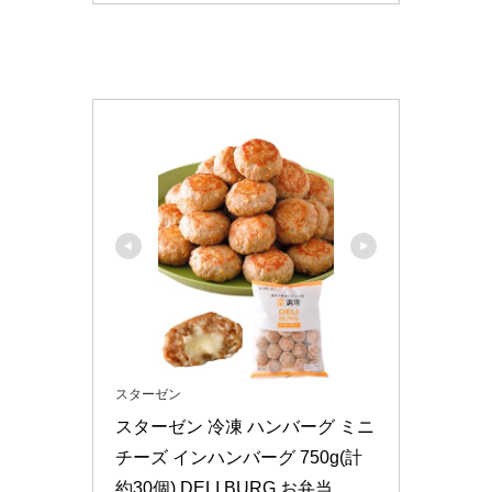
スターゼン
スターゼン 冷凍 ハンバーグ ミニ 
チーズ インハンバーグ 750g(計
約30個) DELI BURG お弁当