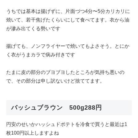
うちでは基本は揚げずに、片面づつ4分〜5分カリカリに
焼いて、若干焦げたくらいにして食べてます。衣から油
が滲み出てくる勢いです
揚げても、ノンフライヤーで焼いてもよさそう。とにか
く衣がうまカラで病み付きです
たまに皮の部分のブヨブヨしたところが気持ち悪いの
で、その部分は申し訳ないけど捨ててます。
バッシュブラウン 500g288円
円安のせいかハッシュドポテトを冷食で買うと最近は1
枚100円以上しますよね