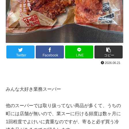
Twitter
Facebook
LINE
コピー
2026.06.21
みんな大好き業務スーパー
他のスーパーでは取り扱ってない商品が多くて、うちの
町には店舗が無いので、業スーに行ける頻度は数ヶ月に
1回程度でよけいに貴重なのですが、寄ると必ず買う冷