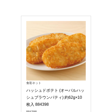
食彩ネット
ハッシュドポテト (オーバルハッ
シュブラウンパティ) 約62g×10
枚入 884398
884398