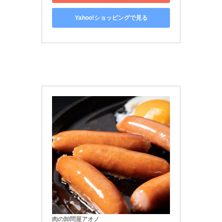
Yahoo!ショッピングで見る
肉の卸問屋アオノ