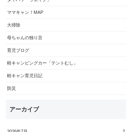
ママキャン！MAP
大掃除
母ちゃんの独り言
育児ブログ
軽キャンピングカー「テントむし」
軽キャン育児日記
防災
アーカイブ
2026年7月
2