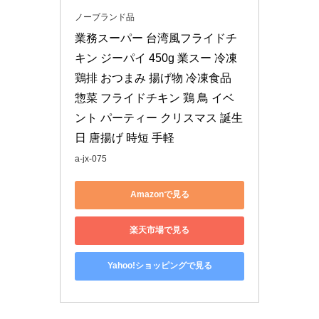
ノーブランド品
業務スーパー 台湾風フライドチ
キン ジーパイ 450g 業スー 冷凍 
鶏排 おつまみ 揚げ物 冷凍食品 
惣菜 フライドチキン 鶏 鳥 イベ
ント パーティー クリスマス 誕生
日 唐揚げ 時短 手軽
a-jx-075
Amazonで見る
楽天市場で見る
Yahoo!ショッピングで見る